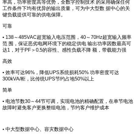
率高，功率密度高等优势，全数字控制技术 的采用确保任何
工作条件下均有优异的输出质量，可为中大型数 据中心的关
键负载提供可靠的供电保障。
可靠
• 138～485VAC超宽输入电压范围，40～70Hz超宽输入频率
范 围，保证恶劣电网环境下的稳定供电 输出功率因数最高可
达1，对于PF＞0.5的容性、感性负载不降 额，带载能力强
高效
• 效率可达96%，降低UPS系统损耗50% 功率密度可达
300kVA/柜，比传统UPS节约占地50%以上
简单
• 电池节数30～44节可调，实现电池的精确配置，在单节电池
故障时避免客户更换整组电池，节约客户维护成本
• 中大型数据中心、容灾数据中心