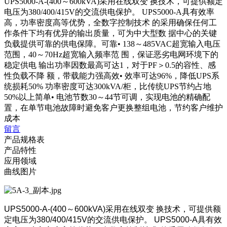
UPS5000-A-(400～600kVA)采用在线双变 换技术，可提供额定
电压为380/400/415V的交流供电保护。 UPS5000-A具有效率
高，功率密度高等优势，全数字控制技术 的采用确保任何工
作条件下均有优异的输出质量，可为中大型数 据中心的关键
负载提供可靠的供电保障。可靠• 138～485VAC超宽输入电压
范围，40～70Hz超宽输入频率范 围，保证恶劣电网环境下的
稳定供电 输出功率因数最高可达1，对于PF＞0.5的容性、感
性负载不降 额，带载能力强高效• 效率可达96%，降低UPS系
统损耗50% 功率密度可达300kVA/柜，比传统UPS节约占地
50%以上简单• 电池节数30～44节可调，实现电池的精确配
置，在单节电池故障时避免客户更换整组电池，节约客户维护
成本
留言
产品规格表
产品特性
应用领域
曲线图片
UPS5000-A-(400～600kVA)采用在线双变 换技术，可提供额
定电压为380/400/415V的交流供电保护。 UPS5000-A具有效