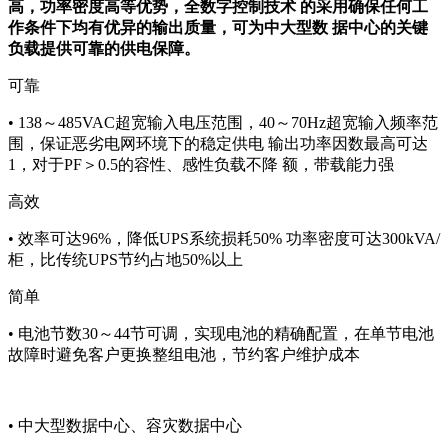
高，功率密度高等优势，全数字控制技术 的采用确保任何工
作条件下均有优异的输出质量，可为中大型数 据中心的关键
负载提供可靠的供电保障。
可靠
• 138～485VAC超宽输入电压范围，40～70Hz超宽输入频率范
围，保证恶劣电网环境下的稳定供电 输出功率因数最高可达
1，对于PF＞0.5的容性、感性负载不降 额，带载能力强
高效
• 效率可达96%，降低UPS系统损耗50% 功率密度可达300kVA/
柜，比传统UPS节约占地50%以上
简单
• 电池节数30～44节可调，实现电池的精确配置，在单节电池
故障时避免客户更换整组电池，节约客户维护成本
• 中大型数据中心、容灾数据中心