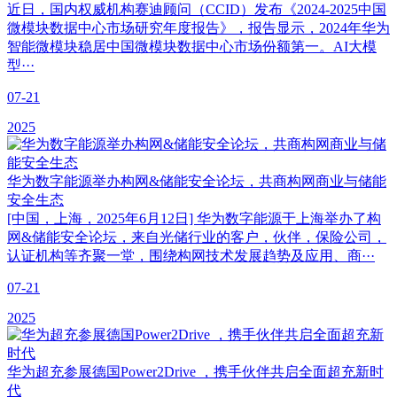
近日，国内权威机构赛迪顾问（CCID）发布《2024-2025中国
微模块数据中心市场研究年度报告》，报告显示，2024年华为
智能微模块稳居中国微模块数据中心市场份额第一。AI大模
型···
07-21
2025
华为数字能源举办构网&储能安全论坛，共商构网商业与储能
安全生态
[中国，上海，2025年6月12日] 华为数字能源于上海举办了构
网&储能安全论坛，来自光储行业的客户，伙伴，保险公司，
认证机构等齐聚一堂，围绕构网技术发展趋势及应用、商···
07-21
2025
华为超充参展德国Power2Drive ，携手伙伴共启全面超充新时
代