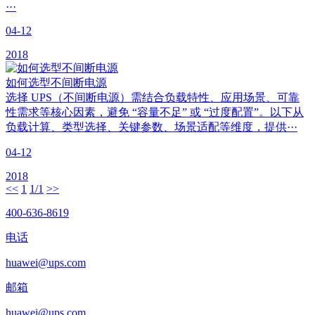
···
04-12
2018
如何选型不间断电源
选择 UPS（不间断电源）需结合负载特性、应用场景、可靠
性需求等核心因素，避免 “容量不足” 或 “过度配置”。以下从
负载计算、类型选择、关键参数、场景适配等维度，提供···
04-12
2018
<<
1
1/1
>>
400-636-8619
电话
huawei@ups.com
邮箱
huawei@ups.com