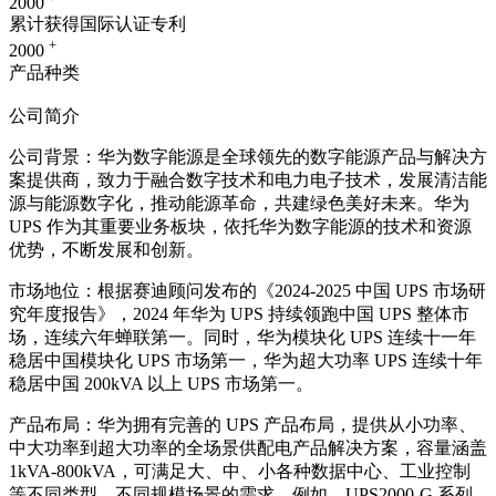
2000
累计获得国际认证专利
+
2000
产品种类
公司简介
公司背景：华为数字能源是全球领先的数字能源产品与解决方
案提供商，致力于融合数字技术和电力电子技术，发展清洁能
源与能源数字化，推动能源革命，共建绿色美好未来。华为
UPS 作为其重要业务板块，依托华为数字能源的技术和资源
优势，不断发展和创新。
市场地位：根据赛迪顾问发布的《2024-2025 中国 UPS 市场研
究年度报告》，2024 年华为 UPS 持续领跑中国 UPS 整体市
场，连续六年蝉联第一。同时，华为模块化 UPS 连续十一年
稳居中国模块化 UPS 市场第一，华为超大功率 UPS 连续十年
稳居中国 200kVA 以上 UPS 市场第一。
产品布局：华为拥有完善的 UPS 产品布局，提供从小功率、
中大功率到超大功率的全场景供配电产品解决方案，容量涵盖
1kVA-800kVA，可满足大、中、小各种数据中心、工业控制
等不同类型、不同规模场景的需求。例如，UPS2000-G 系列