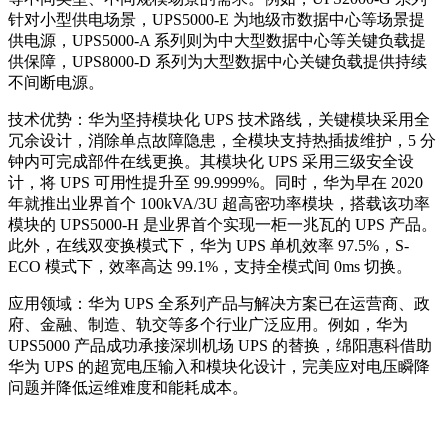
针对小型供电场景，UPS5000-E 为地级市数据中心等场景提
供电源，UPS5000-A 系列则为中大型数据中心等关键负载提
供保障，UPS8000-D 系列为大型数据中心关键负载提供持续
不间断电源。
技术优势：华为坚持模块化 UPS 技术路线，关键模块采用全
冗余设计，消除单点故障隐患，全模块支持热插拔维护，5 分
钟内可完成部件在线更换。其模块化 UPS 采用三级安全设
计，将 UPS 可用性提升至 99.9999%。同时，华为早在 2020
年就推出业界首个 100kVA/3U 超高密功率模块，搭载该功率
模块的 UPS5000-H 是业界首个实现一柜一兆瓦的 UPS 产品。
此外，在线双变换模式下，华为 UPS 单机效率 97.5%，S-
ECO 模式下，效率高达 99.1%，支持全模式间 0ms 切换。
应用领域：华为 UPS 全系列产品与解决方案已在运营商、政
府、金融、制造、轨交等多个行业广泛应用。例如，华为
UPS5000 产品成功承接深圳机场 UPS 的替换，绵阳惠科借助
华为 UPS 的超宽电压输入和模块化设计，完美应对电压瞬降
问题并降低运维难度和能耗成本。