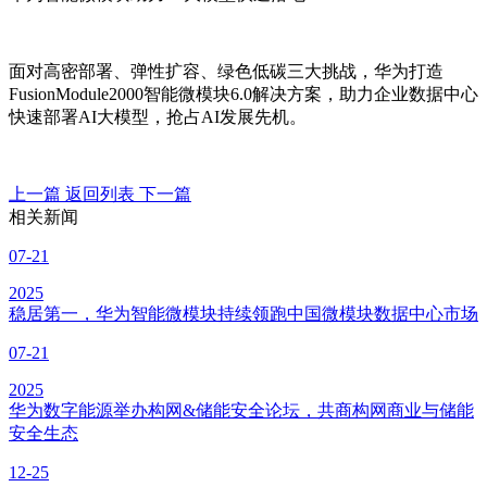
面对高密部署、弹性扩容、绿色低碳三大挑战，华为打造
FusionModule2000智能微模块6.0解决方案，助力企业数据中心
快速部署AI大模型，抢占AI发展先机。
上一篇
返回列表
下一篇
相关新闻
07-21
2025
稳居第一，华为智能微模块持续领跑中国微模块数据中心市场
07-21
2025
华为数字能源举办构网&储能安全论坛，共商构网商业与储能
安全生态
12-25