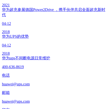
2021
华为超充参展德国Power2Drive ，携手伙伴共启全面超充新时
代
04-12
2018
华为UPS的优势
04-12
2018
华为ups不间断电源日常维护
400-636-8619
电话
huawei@ups.com
邮箱
huawei@ups.com