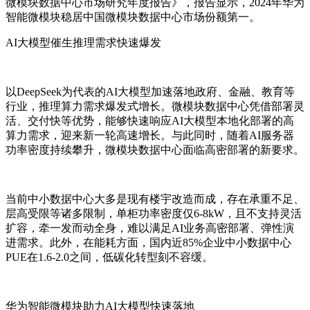
微模块数据中心市场研究年度报告》，报告显示，2024年华为
智能微模块稳居中国微模块数据中心市场份额第一。
AI大模型催生推理需求快速爆发
以DeepSeek为代表的AI大模型加速落地政府、金融、教育等
行业，推理算力需求爆发式增长。微模块数据中心凭借部署灵
活、交付快等优势，能够快速响应AI大模型本地化部署的高
算力需求，迎来新一轮高速增长。与此同时，随着AI服务器
功率密度持续攀升，微模块数据中心面临高密部署的新要求。
当前中小数据中心大多是现有楼宇改造而成，存在承重不足、
层高受限等诸多限制，单柜功率密度仅6-8kW，且不支持灵活
扩容，牵一发而动全身，难以满足AI业务高密部署、弹性演
进需求。此外，在能耗方面，国内近85%企业中小数据中心
PUE在1.6-2.0之间，低碳化转型刻不容缓。
华为智能微模块助力AI大模型快速落地