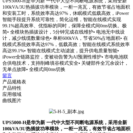
UPS5000-H是华为新 一代中大型不间断电源系统，采用全新
100kVA/3U热插拔功率模块，一柜一兆瓦，有效节省占地面积
和安装工时，系统效率高达97%，休眠模式低载高效，iPower
智能手段提升系统可靠性，简化运维，智能在线模式实现
99.1%超高效率、优指标的同时，保障全模式间0ms切换。极
简• 全模块热插拔设计，5分钟完成在线维护• 电池无中线设
计，减少线缆数量绿色• 单柜600kVA，节省50%占地面积• 在
线模式系统效率高达97%，低载高效；智能在线模式系统效率
高达99.1%• 智能在线模式主动滤波，提升供电质量智能•
iPower全链路监控，变被动告警为AI预测性维护• 市电电池联
合供电技术，支持削峰填谷模式安全• 关键部件全冗余设计，
无单点故障• 全模式间0ms切换
留言
产品规格表
产品特性
应用领域
曲线图片
UPS5000-H是华为新 一代中大型不间断电源系统，采用全新
100kVA/3U热插拔功率模块，一柜一兆瓦，有效节省占地面积