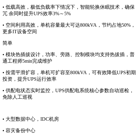
• 低载高效，极低负载率下情况下，智能轮换休眠技术，确保
冗 余同时提升UPS效率3%～5%
• 空间利用高效，单机容量最大可达800kVA，节约占地50%，
更多IT设备空间
简单
• 模块热插拔设计，功率、旁路、控制模块均支持热拔插，普
通工程师5min完成维护
• 按需平滑扩容，单机可扩容至800kVA，可有效降低UPS初期
投资，提升UPS运行效率
• 供配电状态实时监控，UPS供配电系统核心参数自动巡检，
免除人工巡视
• 大型数据中心，IDC机房
• 容灾备份中心