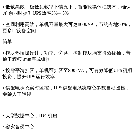
• 低载高效，极低负载率下情况下，智能轮换休眠技术，确保
冗 余同时提升UPS效率3%～5%
• 空间利用高效，单机容量最大可达800kVA，节约占地50%，
更多IT设备空间
简单
• 模块热插拔设计，功率、旁路、控制模块均支持热拔插，普
通工程师5min完成维护
• 按需平滑扩容，单机可扩容至800kVA，可有效降低UPS初期
投资，提升UPS运行效率
• 供配电状态实时监控，UPS供配电系统核心参数自动巡检，
免除人工巡视
• 大型数据中心，IDC机房
• 容灾备份中心