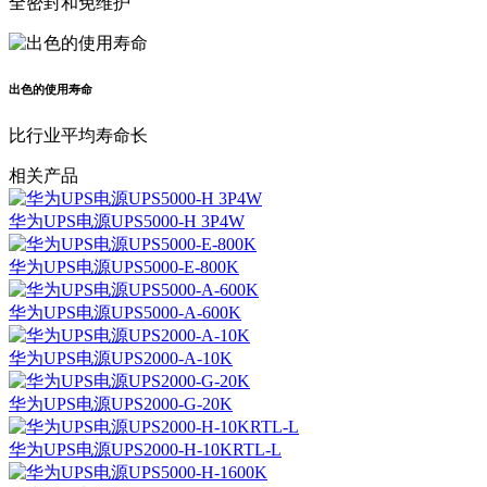
全密封和免维护
出色的使用寿命
比行业平均寿命长
相关产品
华为UPS电源UPS5000-H 3P4W
华为UPS电源UPS5000-E-800K
华为UPS电源UPS5000-A-600K
华为UPS电源UPS2000-A-10K
华为UPS电源UPS2000-G-20K
华为UPS电源UPS2000-H-10KRTL-L