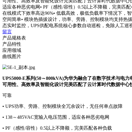
可用性、高效率及智能化设计完美匹配了云计算时代数据中心快速灵
适应各种恶劣电网• PF（感性/容性）0.5以上不降额，完美匹
在线模式下效率高达96%• 低载高效，极低负载率下情况下，智能
空间简单• 模块热插拔设计，功率、旁路、控制模块均支持热拔插，
态实时监控，UPS供配电系统核心参数自动巡检，免除人工巡
留言
产品规格表
产品特性
应用领域
曲线图片
UPS5000-E系列(50～800kVA)为华为融合了在数字
可用性、高效率及智能化设计完美匹配了云计算时代数据中心快
可靠
• UPS功率、旁路、控制模块全冗余设计，无任何单点故障
• 138～485VAC宽输入电压范围，适应各种恶劣电网
• PF（感性/容性）0.5以上不降额，完美匹配各种负载