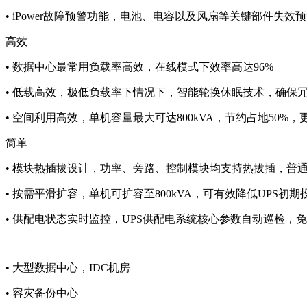
• iPower故障预警功能，电池、电容以及风扇等关键部件失效
高效
• 数据中心最常用负载率高效，在线模式下效率高达96%
• 低载高效，极低负载率下情况下，智能轮换休眠技术，确保冗 
• 空间利用高效，单机容量最大可达800kVA，节约占地50%，
简单
• 模块热插拔设计，功率、旁路、控制模块均支持热拔插，普通工
• 按需平滑扩容，单机可扩容至800kVA，可有效降低UPS初期
• 供配电状态实时监控，UPS供配电系统核心参数自动巡检，
• 大型数据中心，IDC机房
• 容灾备份中心